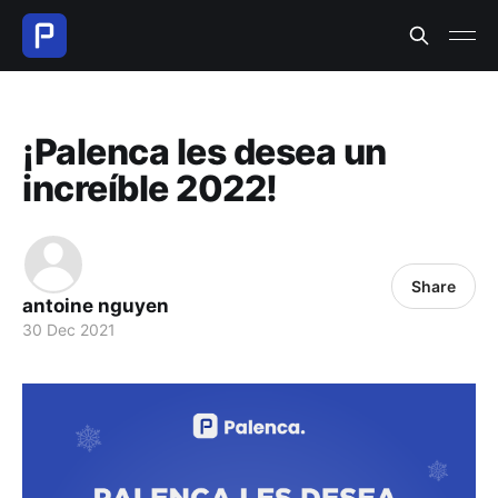
¡Palenca les desea un
increíble 2022!
Share
antoine nguyen
30 Dec 2021