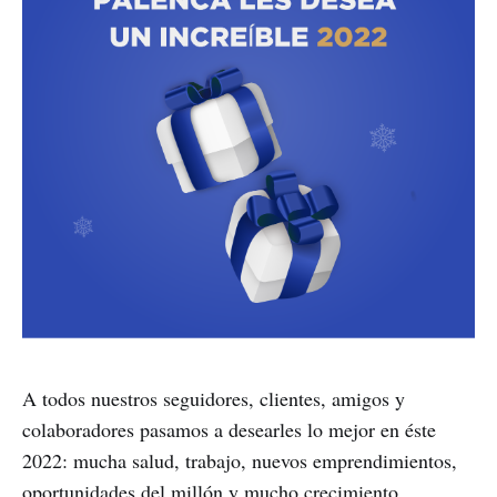
A todos nuestros seguidores, clientes, amigos y
colaboradores pasamos a desearles lo mejor en éste
2022: mucha salud, trabajo, nuevos emprendimientos,
oportunidades del millón y mucho crecimiento.