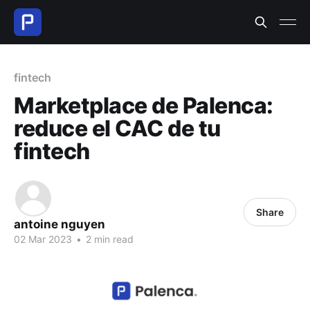
fintech
Marketplace de Palenca:
reduce el CAC de tu
fintech
Share
antoine nguyen
02 Mar 2023
•
2 min read