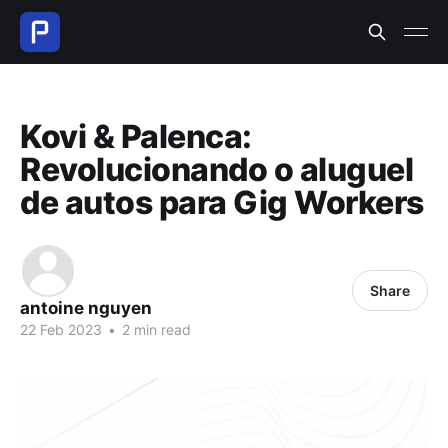
Kovi & Palenca:
Revolucionando o aluguel
de autos para Gig Workers
Share
antoine nguyen
22 Feb 2023
•
2 min read