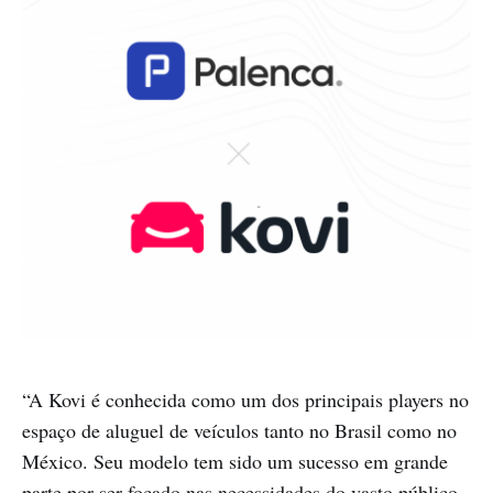
“A Kovi é conhecida como um dos principais players no
espaço de aluguel de veículos tanto no Brasil como no
México. Seu modelo tem sido um sucesso em grande
parte por ser focado nas necessidades do vasto público